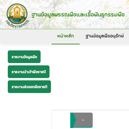
ฐานข้อมูลพรรณพืชและเชื้อพันธุกรรมพืช
หน้าหลัก
ฐานข้อมูลพืชอนุรักษ์
รายงานข้อมูลพืช
รายงานนำเข้าพืชรายปี
รายงานส่งออกพืชรายปี
-