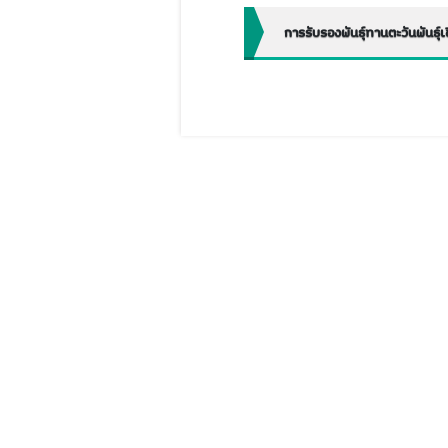
การรับรองพันธุ์ทานตะวันพันธุ์เช