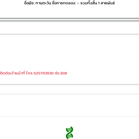
ชื่อพืช: ทานตะวัน ชื่อการทดลอง: - รวมทั้งสิ้น 1 สายพันธ์
ดต่อเจ้าหน้าที่ โทร 025793930 ต่อ 208