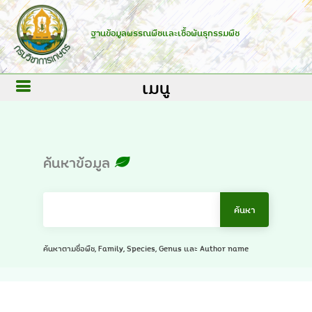
ฐานข้อมูลพรรณพืชและเชื้อพันธุกรรมพืช
เมนู
ค้นหาข้อมูล
ค้นหาตามชื่อพืช, Family, Species, Genus และ Author name