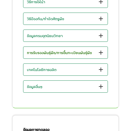
วิธีการให้น้ำ
วิธีป้องกัน/กำจัดศัตรูพืช
ข้อมูลกรมอุตนิยมวิทยา
การรับรองพันธุ์พืช/การขึ้นทะเบียนพันธุ์พืช
เทคโนโลยีการผลิต
ข้อมูลอื่นๆ
ข้อมูลการทดลอง