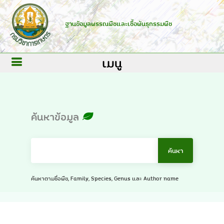
ฐานข้อมูลพรรณพืชและเชื้อพันธุกรรมพืช
เมนู
ค้นหาข้อมูล
ค้นหาตามชื่อพืช, Family, Species, Genus และ Author name