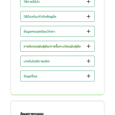
วิธีการให้น้ำ
วิธีป้องกัน/กำจัดศัตรูพืช
ข้อมูลกรมอุตนิยมวิทยา
การรับรองพันธุ์พืช/การขึ้นทะเบียนพันธุ์พืช
เทคโนโลยีการผลิต
ข้อมูลอื่นๆ
ข้อมูลการทดลอง