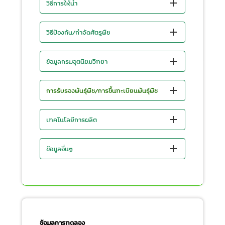
วิธีการให้น้ำ
วิธีป้องกัน/กำจัดศัตรูพืช
ข้อมูลกรมอุตนิยมวิทยา
การรับรองพันธุ์พืช/การขึ้นทะเบียนพันธุ์พืช
เทคโนโลยีการผลิต
ข้อมูลอื่นๆ
ข้อมูลการทดลอง