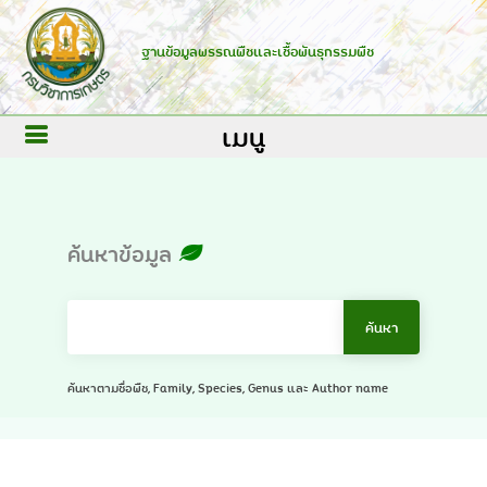
ฐานข้อมูลพรรณพืชและเชื้อพันธุกรรมพืช
เมนู
ค้นหาข้อมูล
ค้นหาตามชื่อพืช, Family, Species, Genus และ Author name