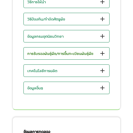
วิธีการให้น้ำ
วิธีป้องกัน/กำจัดศัตรูพืช
ข้อมูลกรมอุตนิยมวิทยา
การรับรองพันธุ์พืช/การขึ้นทะเบียนพันธุ์พืช
เทคโนโลยีการผลิต
ข้อมูลอื่นๆ
ข้อมูลการทดลอง