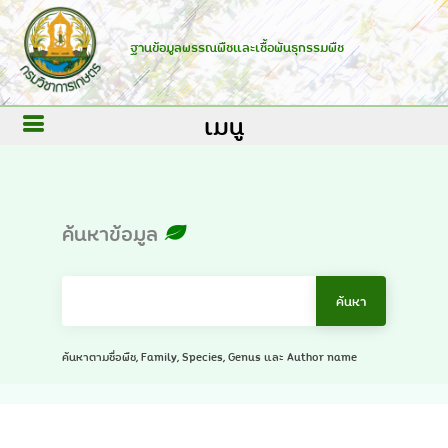
ฐานข้อมูลพรรณพืชและเชื้อพันธุกรรมพืช
เมนู
ค้นหาข้อมูล
ค้นหาตามชื่อพืช, Family, Species, Genus และ Author name