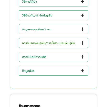
วิธีการให้น้ำ
วิธีป้องกัน/กำจัดศัตรูพืช
ข้อมูลกรมอุตนิยมวิทยา
การรับรองพันธุ์พืช/การขึ้นทะเบียนพันธุ์พืช
เทคโนโลยีการผลิต
ข้อมูลอื่นๆ
ข้อมูลการทดลอง