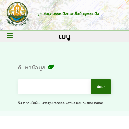
ฐานข้อมูลพรรณพืชและเชื้อพันธุกรรมพืช
เมนู
ค้นหาข้อมูล
ค้นหาตามชื่อพืช, Family, Species, Genus และ Author name