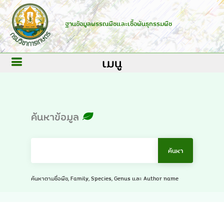
ฐานข้อมูลพรรณพืชและเชื้อพันธุกรรมพืช
เมนู
ค้นหาข้อมูล
ค้นหาตามชื่อพืช, Family, Species, Genus และ Author name