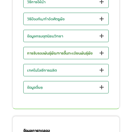
วิธีการให้น้ำ
วิธีป้องกัน/กำจัดศัตรูพืช
ข้อมูลกรมอุตนิยมวิทยา
การรับรองพันธุ์พืช/การขึ้นทะเบียนพันธุ์พืช
เทคโนโลยีการผลิต
ข้อมูลอื่นๆ
ข้อมูลการทดลอง