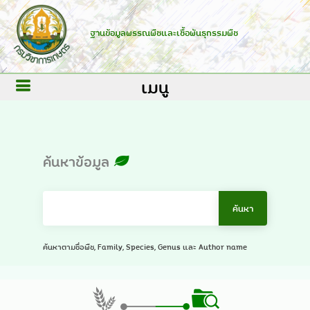
ฐานข้อมูลพรรณพืชและเชื้อพันธุกรรมพืช
เมนู
ค้นหาข้อมูล
ค้นหาตามชื่อพืช, Family, Species, Genus และ Author name