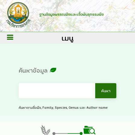
ฐานข้อมูลพรรณพืชและเชื้อพันธุกรรมพืช
เมนู
ค้นหาข้อมูล
ค้นหาตามชื่อพืช, Family, Species, Genus และ Author name